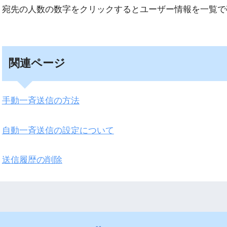
宛先の人数の数字をクリックするとユーザー情報を一覧で
関連ページ
手動一斉送信の方法
自動一斉送信の設定について
送信履歴の削除