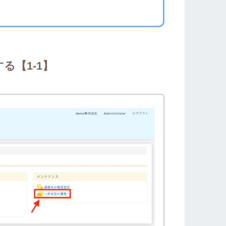
る【1-1】