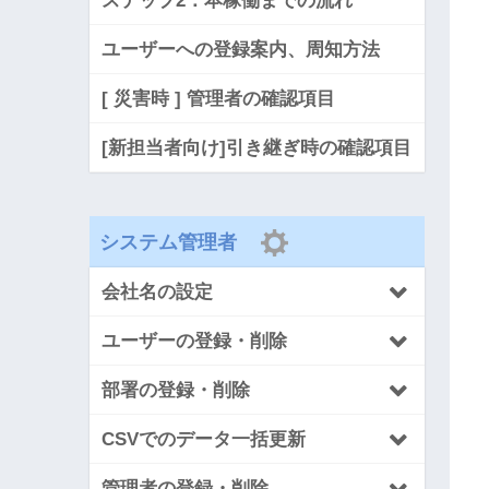
ステップ2：本稼働までの流れ
ユーザーへの登録案内、周知方法
[ 災害時 ] 管理者の確認項目
[新担当者向け]引き継ぎ時の確認項目
システム管理者
会社名の設定
ユーザーの登録・削除
部署の登録・削除
CSVでのデータ一括更新
管理者の登録・削除