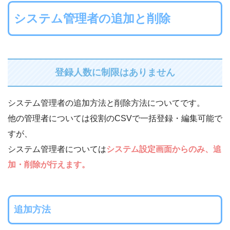
システム管理者の追加と削除
登録人数に制限はありません
システム管理者の追加方法と削除方法についてです。
他の管理者については役割のCSVで一括登録・編集可能で
すが、
システム管理者については
システム設定画面からのみ、追
加・削除が行えます。
追加方法