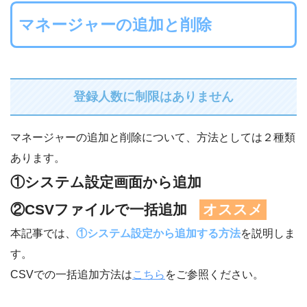
マネージャーの追加と削除
登録人数に制限はありません
マネージャーの追加と削除について、方法としては２種類
あります。
①システム設定画面から追加
②
CSVファイルで一括追加
オススメ
本記事では、
①システム設定から追加する方法
を説明しま
す。
CSVでの一括追加方法は
こちら
をご参照ください。