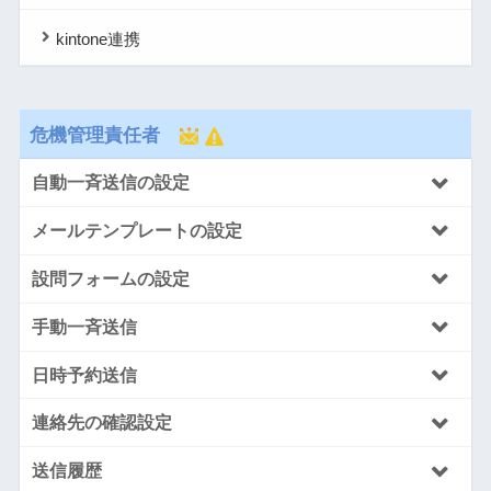
kintone連携
危機管理責任者
自動一斉送信の設定
メールテンプレートの設定
設問フォームの設定
手動一斉送信
日時予約送信
連絡先の確認設定
送信履歴