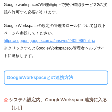
Google workspaceの管理画面上で安否確認サービス2の接
続を許可する必要があります。
Google Workspaceの規定の管理者ロールについては以下
ページを参照してください。
https://support.google.com/a/answer/2405986?hl=ja
※クリックするとGoogleWorkspaceの管理者ヘルプサイ
トに遷移します。
GoogleWorkspaceとの連携方法
システム設定内、GoogleWorkspace連携に入る
【1-1】