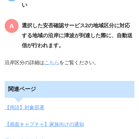
い
選択した安否確認サービス2の地域区分に対応
する地域の沿岸に津波が到達した際に、自動送
信が行われます。
沿岸区分の詳細は
こちら
をご覧ください。
関連ページ
【用語】対象部署
【画面キャプチャ】家族向けの通知