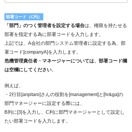
部署コード（C列）
「部門」のつく管理者を設定する場合
は、権限を持たせる
部署を指定する為に部署コードを入力します。
上記では、A会社の部門システム管理者に設定する為、部
署コード[companyA]を入力します。
危機管理責任者・マネージャーについては、部署コード欄
は空欄にしてください
。
例えば、
・2行目[anpitaro]さんの役割を[management]と[hr&ga]の
部門マネージャーに設定する際には、
B列に[3]を入力し、C列に部門マネージャーとして設定し
たい部署コードを入力します。