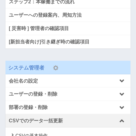
ステップ2：本稼働までの流れ
ユーザーへの登録案内、周知方法
[ 災害時 ] 管理者の確認項目
[新担当者向け]引き継ぎ時の確認項目
システム管理者
会社名の設定
ユーザーの登録・削除
部署の登録・削除
CSVでのデータ一括更新
CSVの基本操作