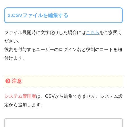
2.CSVファイルを編集する
ファイル展開時に文字化けした場合には
こちら
をご参照く
ださい。
役割を付与するユーザーのログイン名と役割のコードを紐
付けます。
注意
システム管理者
は、CSVから編集できません。システム設
定から追加します。