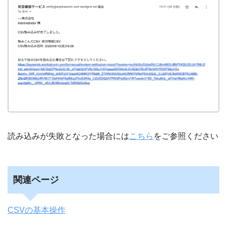
読み込みが失敗となった場合には
こちら
をご参照ください
関連ページ
CSVの基本操作