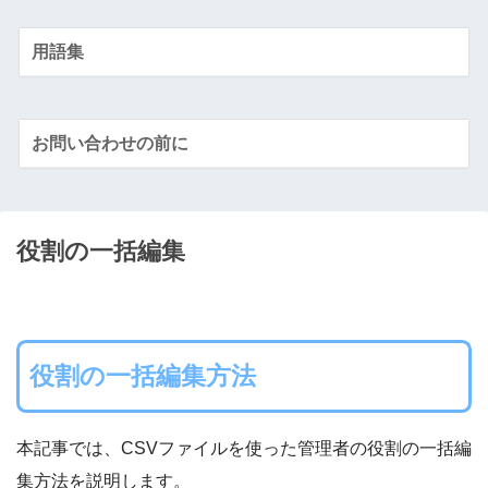
用語集
お問い合わせの前に
役割の一括編集
役割の一括編集方法
本記事では、CSVファイルを使った管理者の役割の一括編
集方法を説明します。