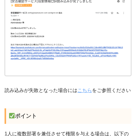
読み込みが失敗となった場合には
こちら
をご参照ください
ポイント
1人に複数部署を兼任させて権限を与える場合は、以下の