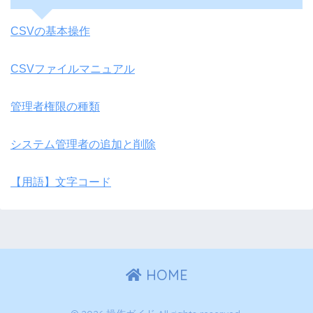
CSVの基本操作
CSVファイルマニュアル
管理者権限の種類
システム管理者の追加と削除
【用語】文字コード
HOME