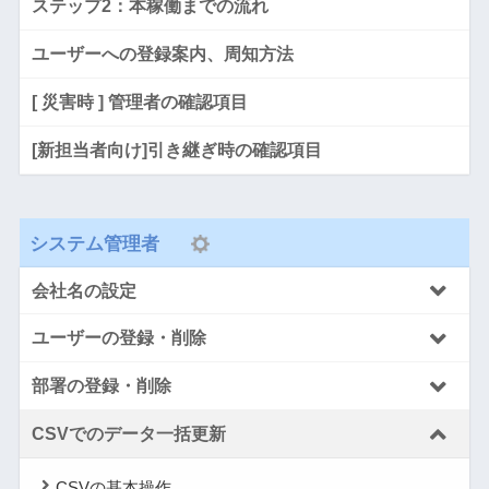
ステップ2：本稼働までの流れ
ユーザーへの登録案内、周知方法
[ 災害時 ] 管理者の確認項目
[新担当者向け]引き継ぎ時の確認項目
システム管理者
会社名の設定
ユーザーの登録・削除
部署の登録・削除
CSVでのデータ一括更新
CSVの基本操作