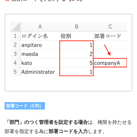
部署コード（C列）
「部門」のつく管理者を設定する場合
は、権限を持たせる
部署を指定する為に
部署コードを入力
します。